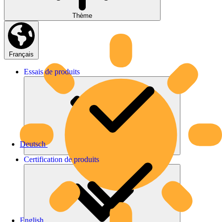
Thème
Français
Essais
de
produits
Deutsch
Certification
de
produits
English