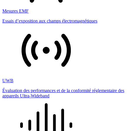
Mesures EMF
Essais d’exposition aux champs électromagnétiques
UWB
Évaluation des performances et de la conformité réglementaire des
appareils Ultra-Wideband