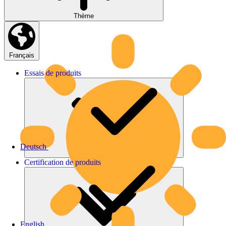
Thème
Français
Essais
de
produits
Deutsch
Certification
de
produits
English