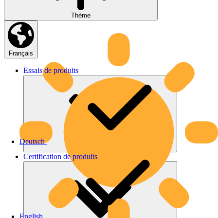
Thème
Français
Essais
de
produits
Deutsch
Certification
de
produits
English