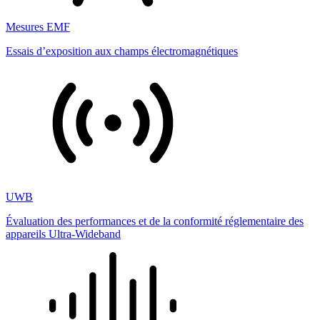
Mesures EMF
Essais d’exposition aux champs électromagnétiques
UWB
Évaluation des performances et de la conformité réglementaire des
appareils Ultra-Wideband