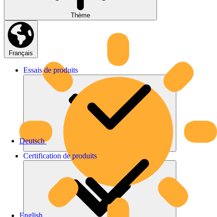
Thème
Français
Essais
de
produits
Deutsch
Certification
de
produits
English