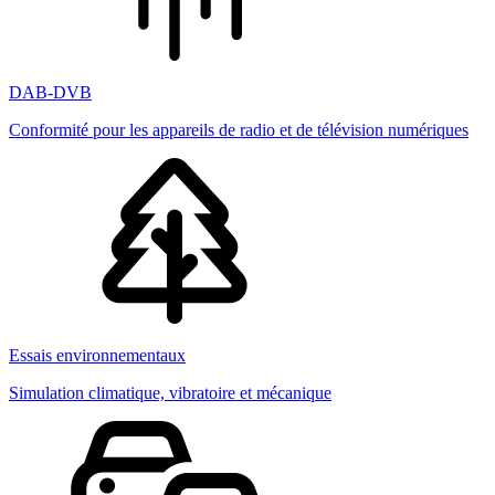
DAB-DVB
Conformité pour les appareils de radio et de télévision numériques
Essais environnementaux
Simulation climatique, vibratoire et mécanique