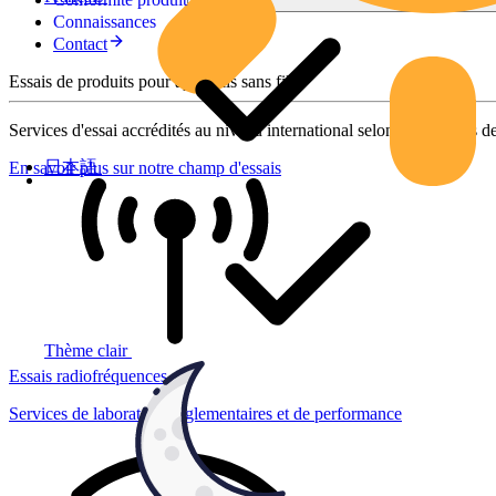
Connaissances
Contact
Essais de produits pour appareils sans fil
Services d'essai accrédités au niveau international selon des normes de
日本語
En savoir plus sur notre champ d'essais
Thème clair
Essais radiofréquences
Services de laboratoire réglementaires et de performance