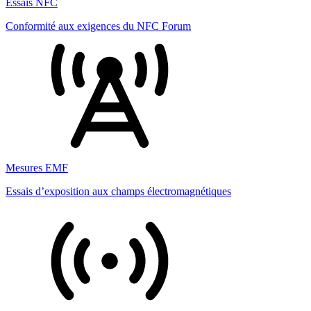
Essais NFC
Conformité aux exigences du NFC Forum
Mesures EMF
Essais d’exposition aux champs électromagnétiques