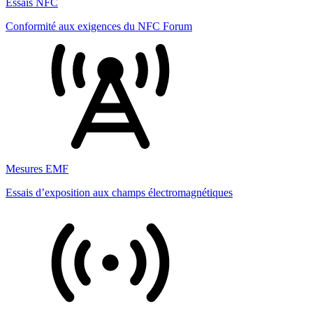
Essais NFC
Conformité aux exigences du NFC Forum
Mesures EMF
Essais d’exposition aux champs électromagnétiques