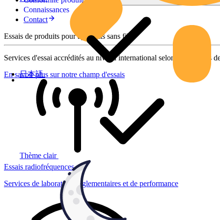
Connaissances
Contact
Essais de produits pour appareils sans fil
Services d'essai accrédités au niveau international selon des normes de
日本語
En savoir plus sur notre champ d'essais
Thème clair
Essais radiofréquences
Services de laboratoire réglementaires et de performance