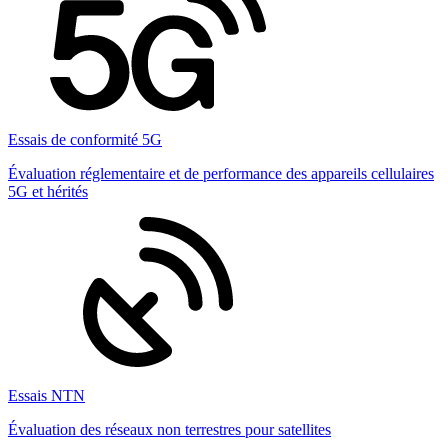
Essais de conformité 5G
Évaluation réglementaire et de performance des appareils cellulaires
5G et hérités
Essais NTN
Évaluation des réseaux non terrestres pour satellites