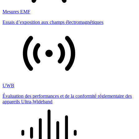
Mesures EMF
Essais d’exposition aux champs électromagnétiques
UWB
Évaluation des performances et de la conformité réglementaire des
appareils Ultra-Wideband