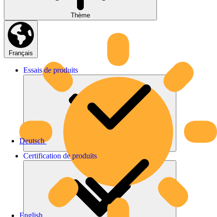
Thème
Français
Essais
de
produits
Deutsch
Certification
de
produits
English