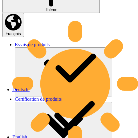
Thème
Français
Essais
de
produits
Deutsch
Certification
de
produits
English