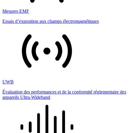
Mesures EMF
Essais d’exposition aux champs électromagnétiques
UWB
Évaluation des performances et de la conformité réglementaire des
appareils Ultra-Wideband