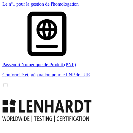
Le n°1 pour la gestion de l'homologation
Passeport Numérique de Produit (PNP)
Conformité et préparation pour le PNP de l'UE