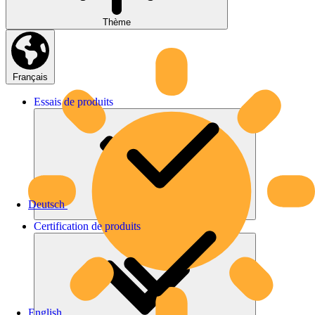
Thème
Français
Essais
de
produits
Deutsch
Certification
de
produits
English