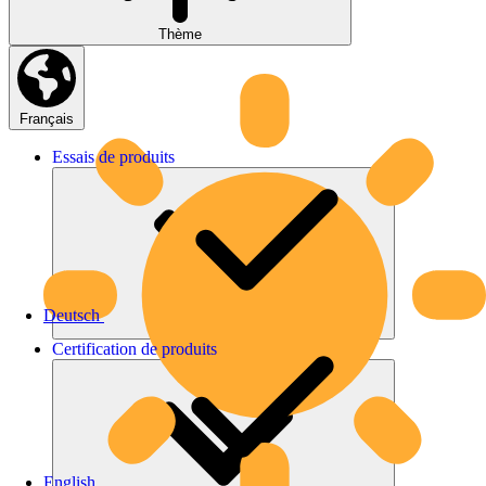
Thème
Français
Essais
de
produits
Deutsch
Certification
de
produits
English