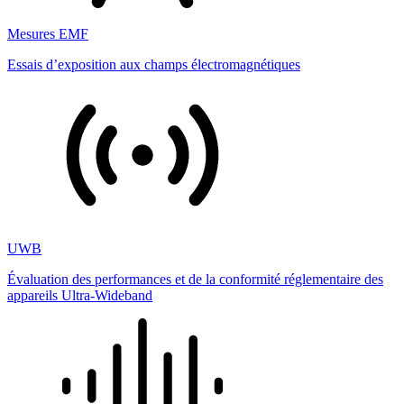
Mesures EMF
Essais d’exposition aux champs électromagnétiques
UWB
Évaluation des performances et de la conformité réglementaire des
appareils Ultra-Wideband