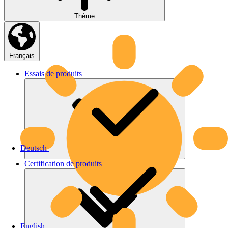
Thème
Français
Essais
de
produits
Deutsch
Certification
de
produits
English