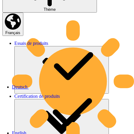
Thème
Français
Essais
de
produits
Deutsch
Certification
de
produits
English