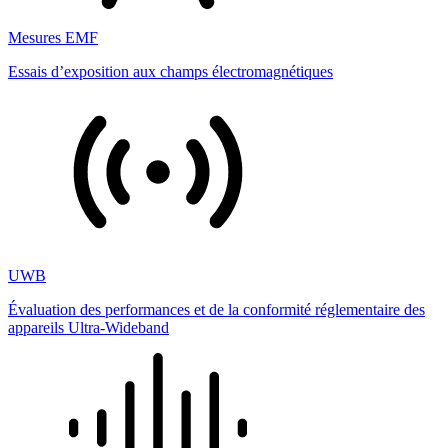
Mesures EMF
Essais d’exposition aux champs électromagnétiques
UWB
Évaluation des performances et de la conformité réglementaire des
appareils Ultra-Wideband