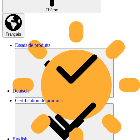
Thème
Français
Essais
de
produits
Deutsch
Certification
de
produits
English