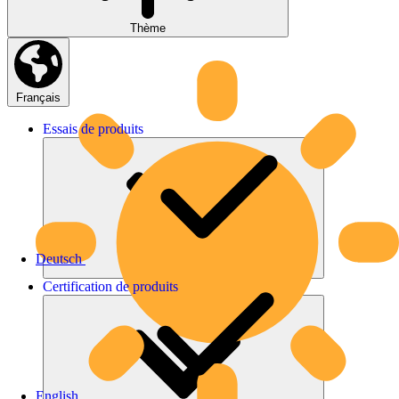
Thème
Français
Essais
de
produits
Deutsch
Certification
de
produits
English