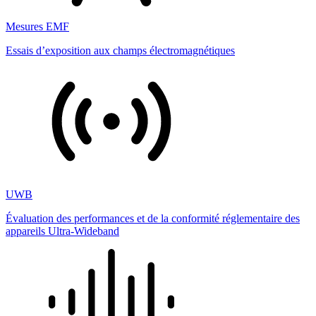
Mesures EMF
Essais d’exposition aux champs électromagnétiques
UWB
Évaluation des performances et de la conformité réglementaire des
appareils Ultra-Wideband