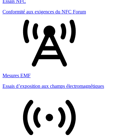
Essais NFC
Conformité aux exigences du NFC Forum
Mesures EMF
Essais d’exposition aux champs électromagnétiques