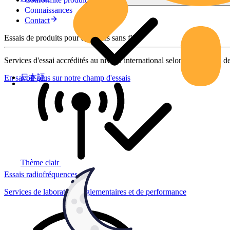
Connaissances
Contact
Essais de produits pour appareils sans fil
Services d'essai accrédités au niveau international selon des normes de
日本語
En savoir plus sur notre champ d'essais
Thème clair
Essais radiofréquences
Services de laboratoire réglementaires et de performance