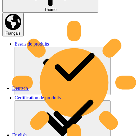
Thème
Français
Essais
de
produits
Deutsch
Certification
de
produits
English