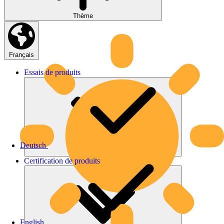
Thème
Français
Essais
de
produits
Deutsch
Certification
de
produits
English