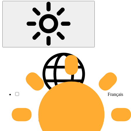
Français