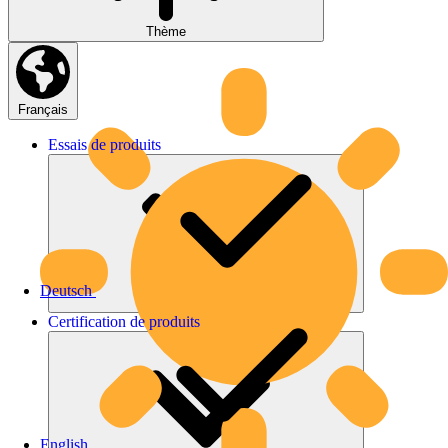
Thème
Français
Essais
de
produits
Deutsch
Certification
de
produits
English