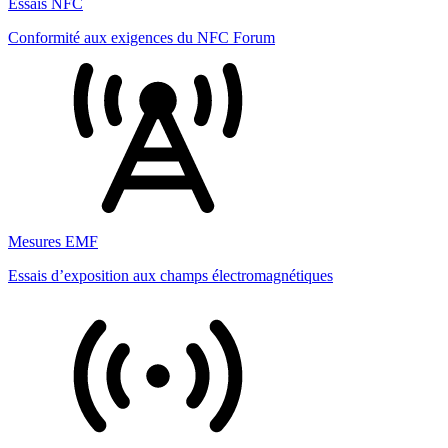
Essais NFC
Conformité aux exigences du NFC Forum
Mesures EMF
Essais d’exposition aux champs électromagnétiques