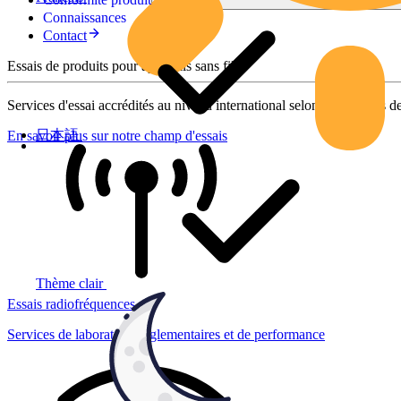
Connaissances
Contact
Essais de produits pour appareils sans fil
Services d'essai accrédités au niveau international selon des normes de
日本語
En savoir plus sur notre champ d'essais
Thème clair
Essais radiofréquences
Services de laboratoire réglementaires et de performance