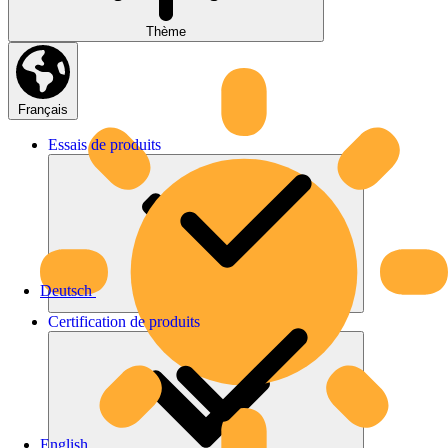
Thème
Français
Essais
de
produits
Deutsch
Certification
de
produits
English