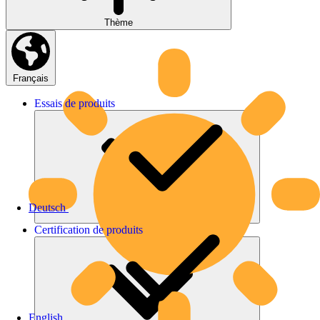
Thème
Français
Essais
de
produits
Deutsch
Certification
de
produits
English