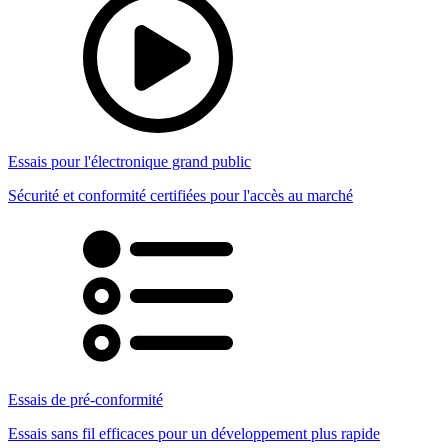
Essais pour l'électronique grand public
Sécurité et conformité certifiées pour l'accès au marché
Essais de pré-conformité
Essais sans fil efficaces pour un développement plus rapide