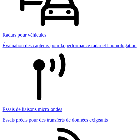
Radars pour véhicules
Évaluation des capteurs pour la performance radar et l'homologation
Essais de liaisons micro-ondes
Essais précis pour des transferts de données exigeants