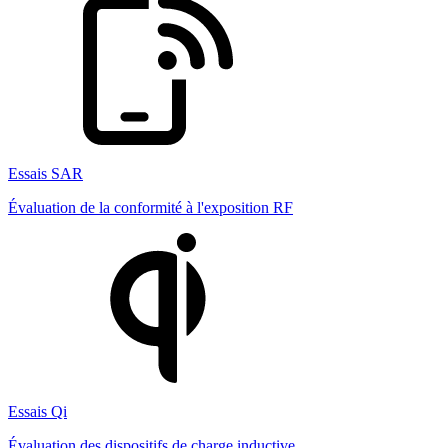
Essais SAR
Évaluation de la conformité à l'exposition RF
Essais Qi
Évaluation des dispositifs de charge inductive