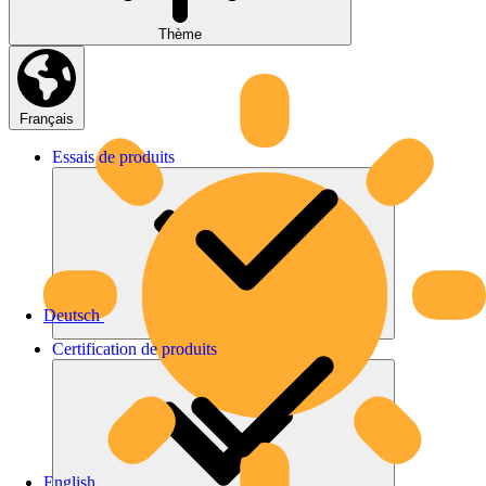
Thème
Français
Essais
de
produits
Deutsch
Certification
de
produits
English