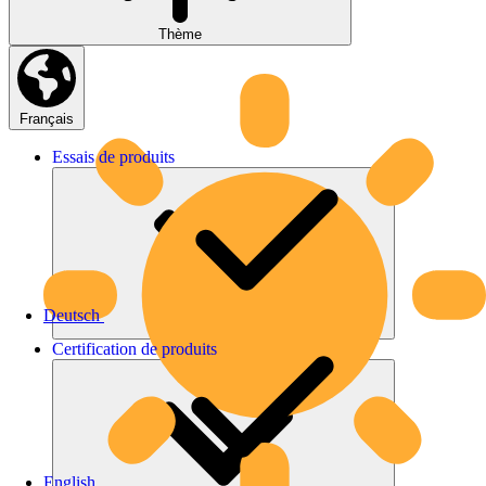
Thème
Français
Essais
de
produits
Deutsch
Certification
de
produits
English