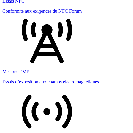
Essais NFC
Conformité aux exigences du NFC Forum
Mesures EMF
Essais d’exposition aux champs électromagnétiques