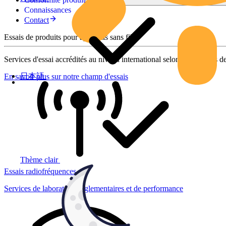
Connaissances
Contact
Essais de produits pour appareils sans fil
Services d'essai accrédités au niveau international selon des normes de
日本語
En savoir plus sur notre champ d'essais
Thème clair
Essais radiofréquences
Services de laboratoire réglementaires et de performance