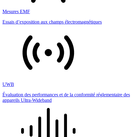
Mesures EMF
Essais d’exposition aux champs électromagnétiques
UWB
Évaluation des performances et de la conformité réglementaire des
appareils Ultra-Wideband