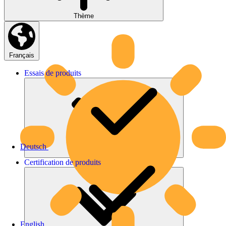
Thème
Français
Essais
de
produits
Deutsch
Certification
de
produits
English