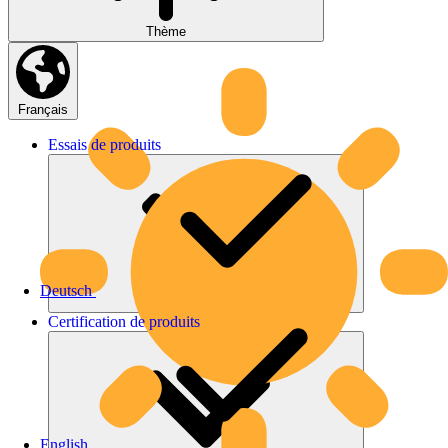
Thème
Français
Essais
de
produits
Deutsch
Certification
de
produits
English