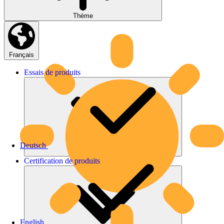
Thème
Français
Essais
de
produits
Deutsch
Certification
de
produits
English