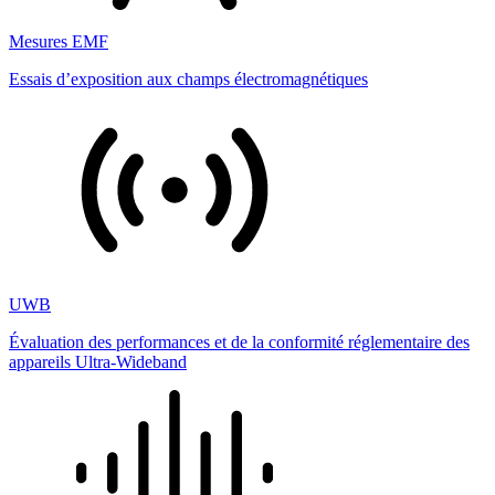
Mesures EMF
Essais d’exposition aux champs électromagnétiques
UWB
Évaluation des performances et de la conformité réglementaire des
appareils Ultra-Wideband