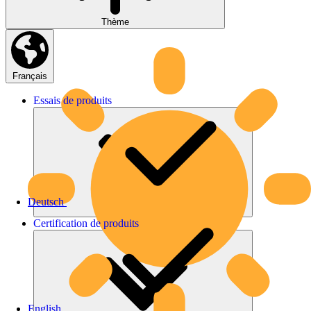
Thème
Français
Essais
de
produits
Deutsch
Certification
de
produits
English