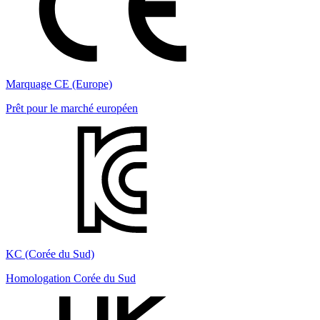
Marquage CE (Europe)
Prêt pour le marché européen
KC (Corée du Sud)
Homologation Corée du Sud