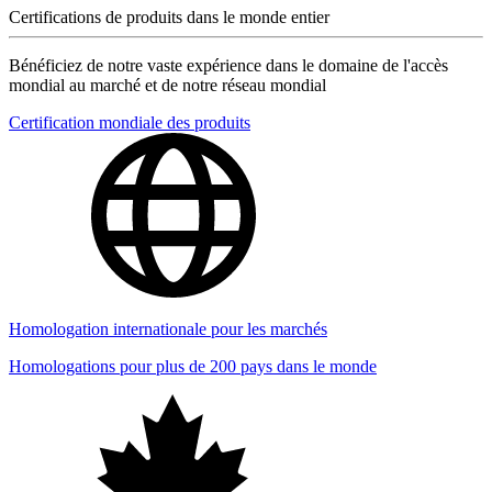
Certifications de produits dans le monde entier
Bénéficiez de notre vaste expérience dans le domaine de l'accès
mondial au marché et de notre réseau mondial
Certification mondiale des produits
Homologation internationale pour les marchés
Homologations pour plus de 200 pays dans le monde