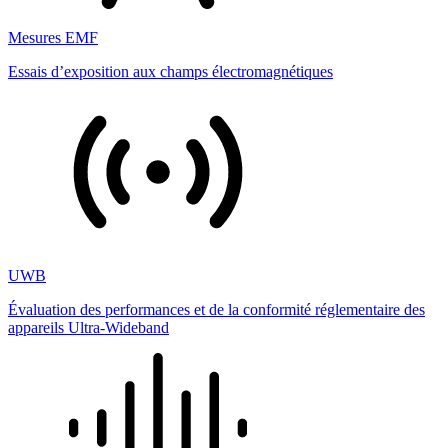
Mesures EMF
Essais d’exposition aux champs électromagnétiques
UWB
Évaluation des performances et de la conformité réglementaire des
appareils Ultra-Wideband