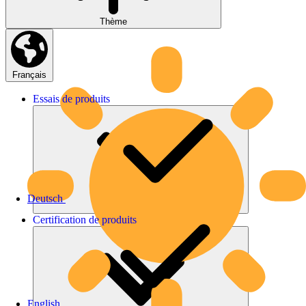
Thème
Français
Essais
de
produits
Deutsch
Certification
de
produits
English