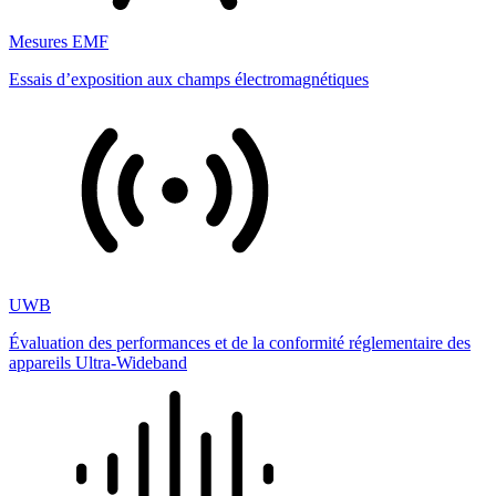
Mesures EMF
Essais d’exposition aux champs électromagnétiques
UWB
Évaluation des performances et de la conformité réglementaire des
appareils Ultra-Wideband