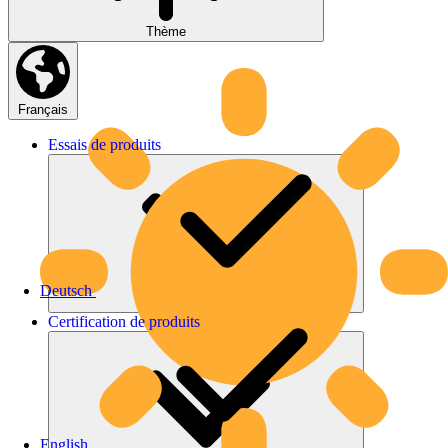
Thème
Français
Essais
de
produits
Deutsch
Certification
de
produits
English