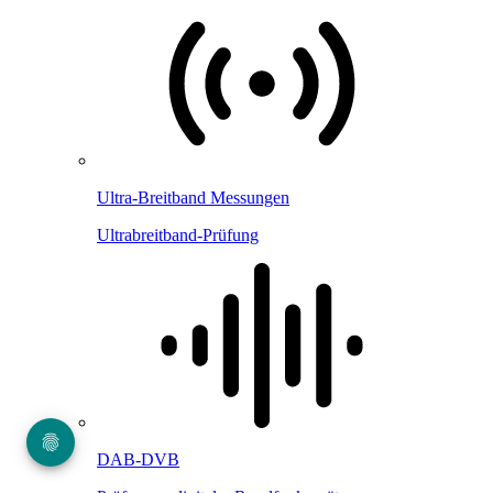
Ultra-Breitband Messungen
Ultrabreitband-Prüfung
DAB-DVB