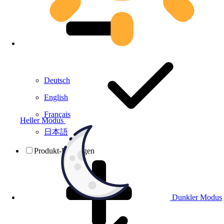
Deutsch
English
Français
Heller Modus
日本語
Produkt-Prüfungen
Dunkler Modus