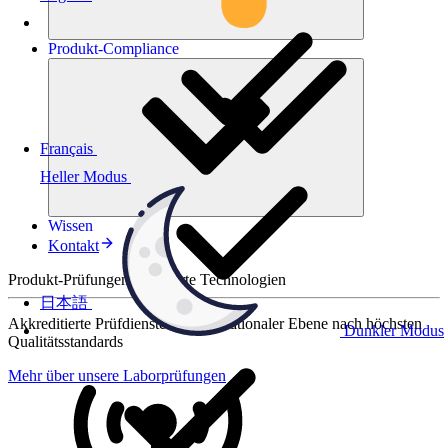
Produkt-
Compliance
Français
Heller Modus
Wissen
Kontakt
Produkt-Prüfungen für smarte Technologien
日本語
Akkreditierte Prüfdienste auf internationaler Ebene nach höchsten
Dunkler Modus
Qualitätsstandards
Mehr über unsere Laborprüfungen