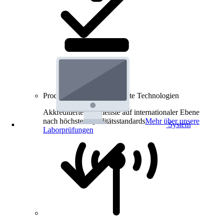
Produkt-Prüfungen für smarte Technologien
Akkreditierte Prüfdienste auf internationaler Ebene
nach höchsten Qualitätsstandards
Mehr über unsere
System
Laborprüfungen