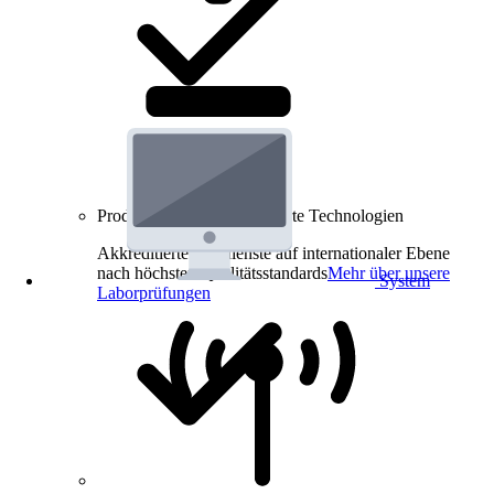
Produkt-Prüfungen für smarte Technologien
Akkreditierte Prüfdienste auf internationaler Ebene
nach höchsten Qualitätsstandards
Mehr über unsere
System
Laborprüfungen