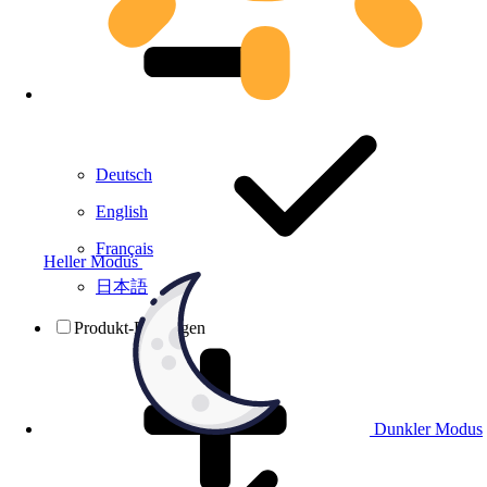
Deutsch
English
Français
Heller Modus
日本語
Produkt-Prüfungen
Dunkler Modus