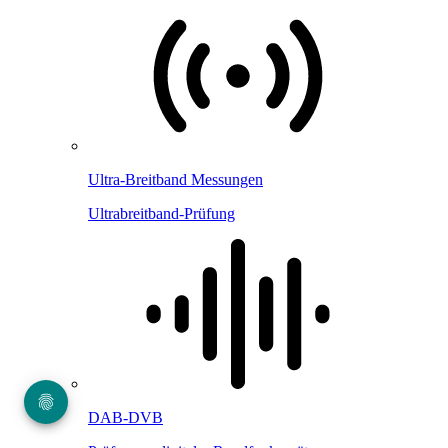
Ultra-Breitband Messungen
Ultrabreitband-Prüfung
DAB-DVB