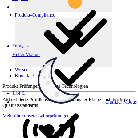
Produkt-
Compliance
Français
Heller Modus
Wissen
Kontakt
Produkt-Prüfungen für smarte Technologien
日本語
Akkreditierte Prüfdienste auf internationaler Ebene nach höchsten
Dunkler Modus
Qualitätsstandards
Mehr über unsere Laborprüfungen