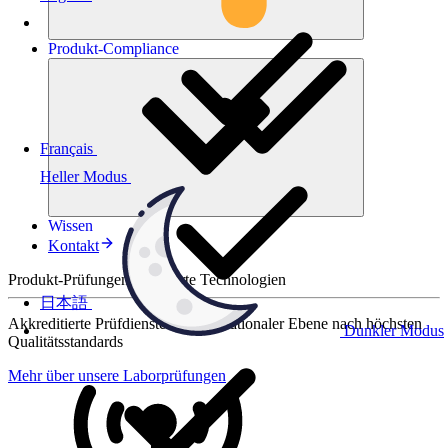
Produkt-
Compliance
Français
Heller Modus
Wissen
Kontakt
Produkt-Prüfungen für smarte Technologien
日本語
Akkreditierte Prüfdienste auf internationaler Ebene nach höchsten
Dunkler Modus
Qualitätsstandards
Mehr über unsere Laborprüfungen