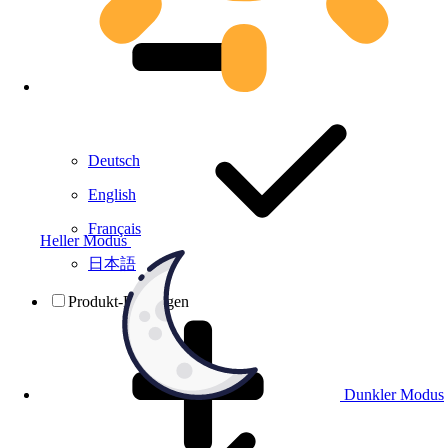
Deutsch
English
Français
Heller Modus
日本語
Produkt-Prüfungen
Dunkler Modus