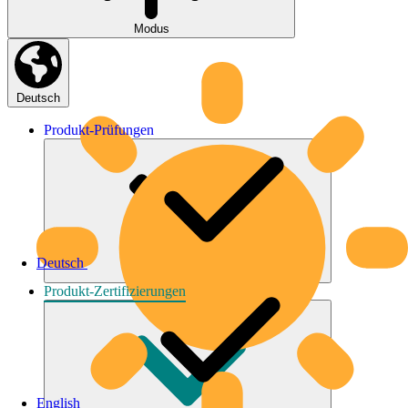
Modus
Deutsch
Produkt-
Prüfungen
Deutsch
Produkt-
Zertifizierungen
English