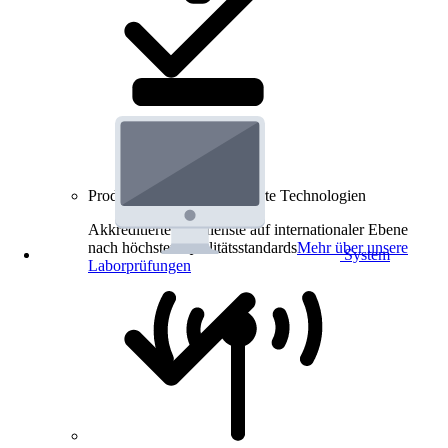
Produkt-Prüfungen für smarte Technologien
Akkreditierte Prüfdienste auf internationaler Ebene
nach höchsten Qualitätsstandards
Mehr über unsere
System
Laborprüfungen