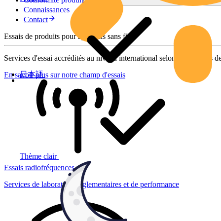
Connaissances
Contact
Essais de produits pour appareils sans fil
Services d'essai accrédités au niveau international selon des normes de
日本語
En savoir plus sur notre champ d'essais
Thème clair
Essais radiofréquences
Services de laboratoire réglementaires et de performance