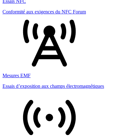
Essais NFC
Conformité aux exigences du NFC Forum
Mesures EMF
Essais d’exposition aux champs électromagnétiques