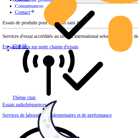
Connaissances
Contact
Essais de produits pour appareils sans fil
Services d'essai accrédités au niveau international selon des normes de
日本語
En savoir plus sur notre champ d'essais
Thème clair
Essais radiofréquences
Services de laboratoire réglementaires et de performance