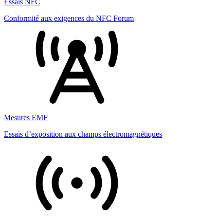
Essais NFC
Conformité aux exigences du NFC Forum
Mesures EMF
Essais d’exposition aux champs électromagnétiques