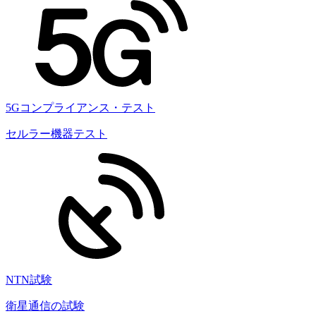
5Gコンプライアンス・テスト
セルラー機器テスト
NTN試験
衛星通信の試験