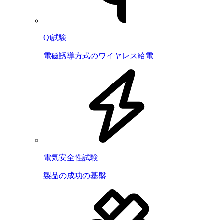
Qi試験
電磁誘導方式のワイヤレス給電
電気安全性試験
製品の成功の基盤