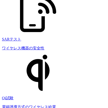
SARテスト
ワイヤレス機器の安全性
Qi試験
電磁誘導方式のワイヤレス給電