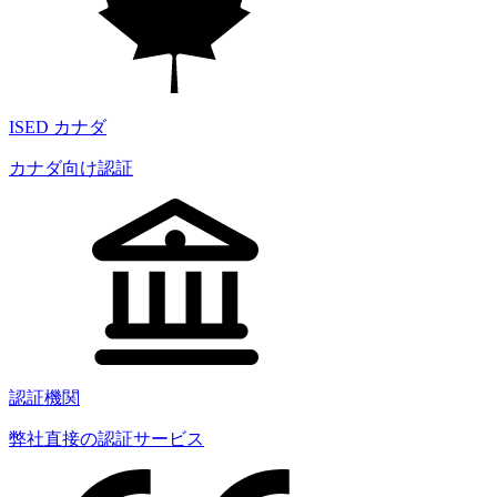
ISED カナダ
カナダ向け認証
認証機関
弊社直接の認証サービス