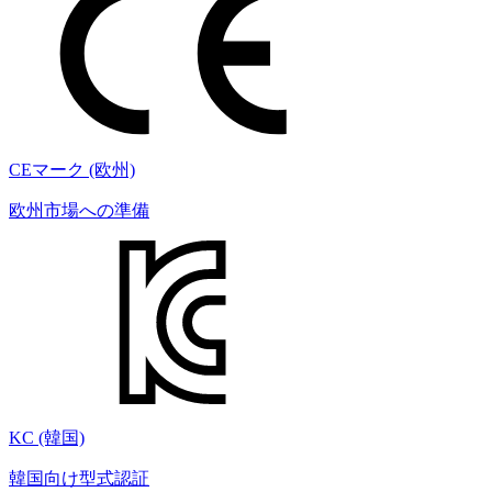
CEマーク (欧州)
欧州市場への準備
KC (韓国)
韓国向け型式認証