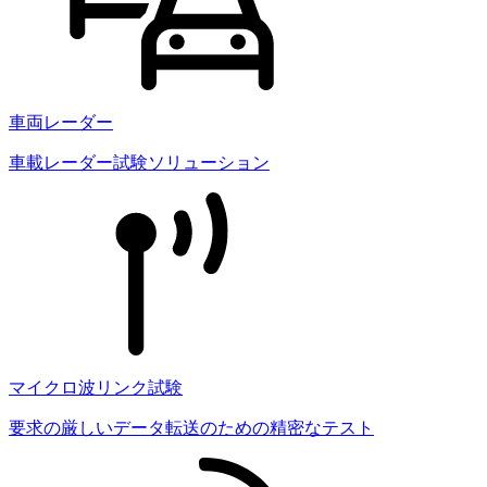
車両レーダー
車載レーダー試験ソリューション
マイクロ波リンク試験
要求の厳しいデータ転送のための精密なテスト