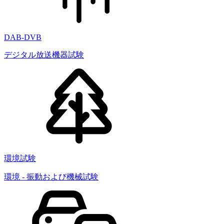
DAB-DVB
デジタル放送機器試験
環境試験
環境 - 振動および機械試験