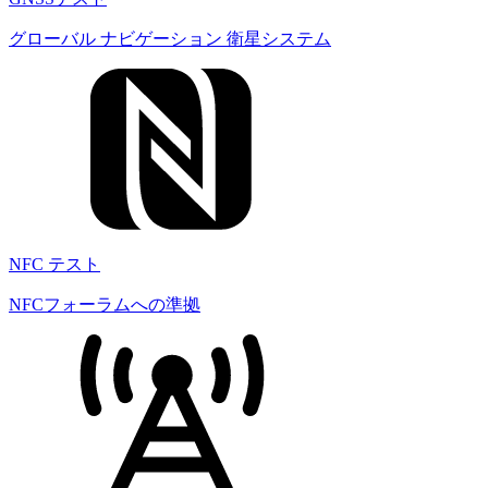
グローバル ナビゲーション 衛星システム
NFC テスト
NFCフォーラムへの準拠