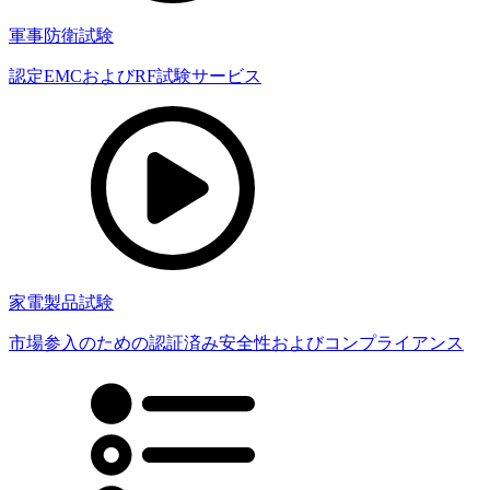
軍事防衛試験
認定EMCおよびRF試験サービス
家電製品試験
市場参入のための認証済み安全性およびコンプライアンス