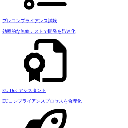
プレコンプライアンス試験
効率的な無線テストで開発を迅速化
EU DoCアシスタント
EUコンプライアンスプロセスを合理化