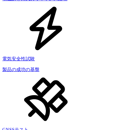
電気安全性試験
製品の成功の基盤
GNSSテスト