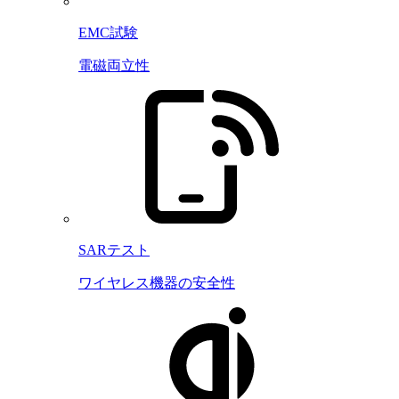
EMC試験
電磁両立性
SARテスト
ワイヤレス機器の安全性