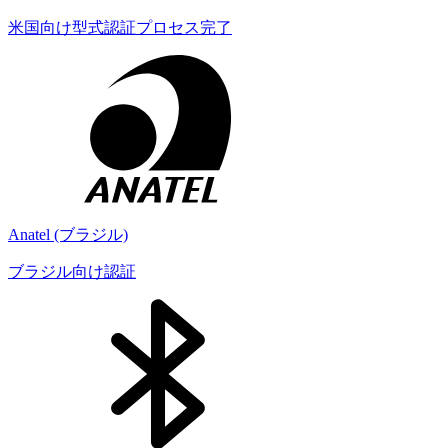
米国向け型式認証プロセス完了
Anatel (ブラジル)
ブラジル向け認証