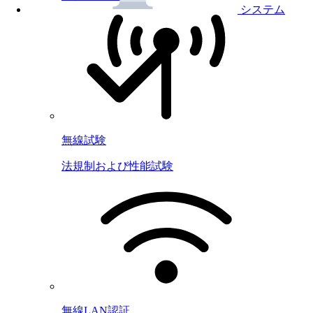
システム
無線試験
法規制および性能試験
無線LAN認証