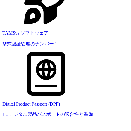
TAMSys ソフトウェア
型式認証管理のナンバー 1
Digital Product Passport (DPP)
EUデジタル製品パスポートの適合性と準備