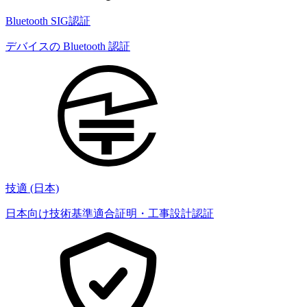
Bluetooth SIG認証
デバイスの Bluetooth 認証
技適 (日本)
日本向け技術基準適合証明・工事設計認証