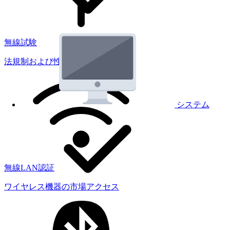
無線試験
法規制および性能試験
システム
無線LAN認証
ワイヤレス機器の市場アクセス