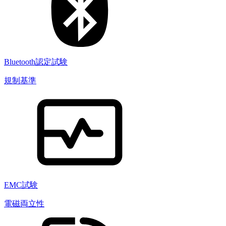
Bluetooth認定試験
規制基準
EMC試験
電磁両立性