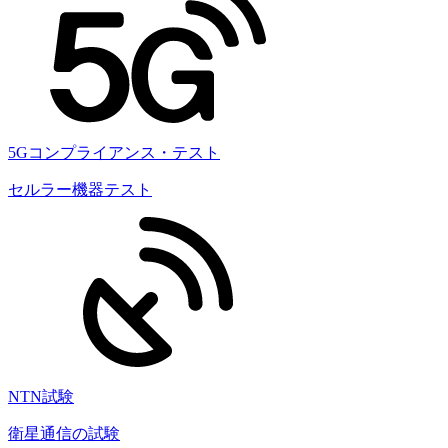
5Gコンプライアンス・テスト
セルラー機器テスト
NTN試験
衛星通信の試験