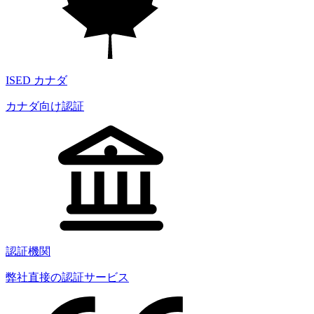
ISED カナダ
カナダ向け認証
認証機関
弊社直接の認証サービス