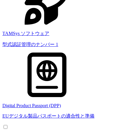
TAMSys ソフトウェア
型式認証管理のナンバー 1
Digital Product Passport (DPP)
EUデジタル製品パスポートの適合性と準備