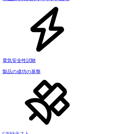
電気安全性試験
製品の成功の基盤
GNSSテスト