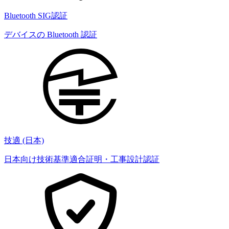
Bluetooth SIG認証
デバイスの Bluetooth 認証
技適 (日本)
日本向け技術基準適合証明・工事設計認証