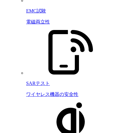
EMC試験
電磁両立性
SARテスト
ワイヤレス機器の安全性