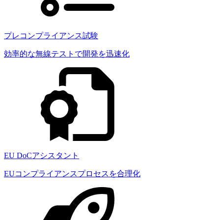
プレコンプライアンス試験
効率的な無線テストで開発を迅速化
EU DoCアシスタント
EUコンプライアンスプロセスを合理化