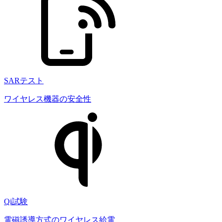
SARテスト
ワイヤレス機器の安全性
Qi試験
電磁誘導方式のワイヤレス給電