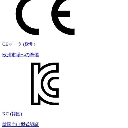
CEマーク (欧州)
欧州市場への準備
KC (韓国)
韓国向け型式認証