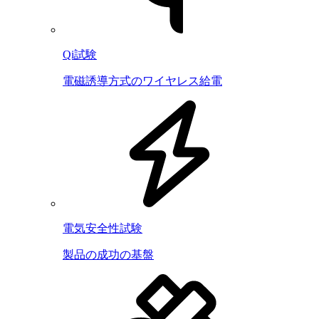
Qi試験
電磁誘導方式のワイヤレス給電
電気安全性試験
製品の成功の基盤