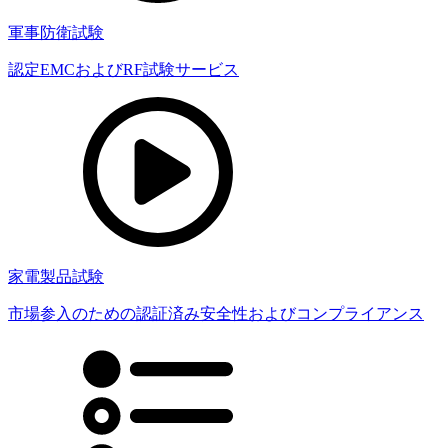
軍事防衛試験
認定EMCおよびRF試験サービス
家電製品試験
市場参入のための認証済み安全性およびコンプライアンス