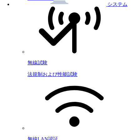
システム
無線試験
法規制および性能試験
無線LAN認証