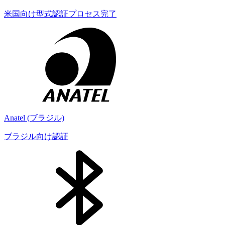
米国向け型式認証プロセス完了
Anatel (ブラジル)
ブラジル向け認証