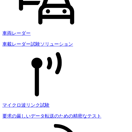
車両レーダー
車載レーダー試験ソリューション
マイクロ波リンク試験
要求の厳しいデータ転送のための精密なテスト