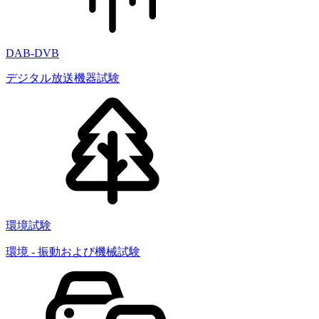
DAB-DVB
デジタル放送機器試験
環境試験
環境 - 振動および機械試験