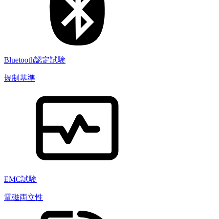
Bluetooth認定試験
規制基準
EMC試験
電磁両立性