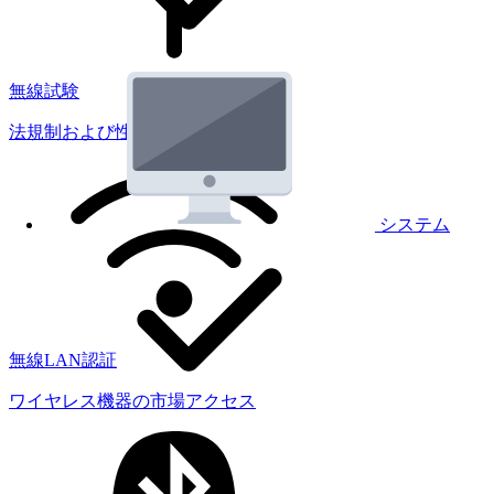
無線試験
法規制および性能試験
システム
無線LAN認証
ワイヤレス機器の市場アクセス