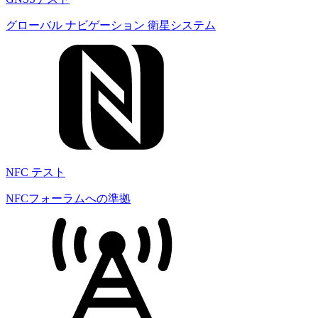
グローバル ナビゲーション 衛星システム
NFC テスト
NFCフォーラムへの準拠