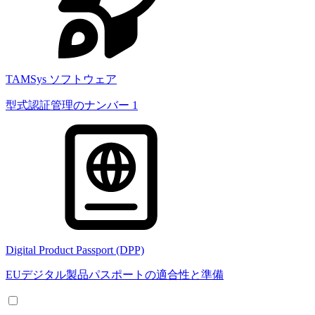
TAMSys ソフトウェア
型式認証管理のナンバー 1
Digital Product Passport (DPP)
EUデジタル製品パスポートの適合性と準備