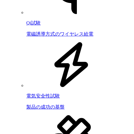
Qi試験
電磁誘導方式のワイヤレス給電
電気安全性試験
製品の成功の基盤