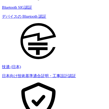
Bluetooth SIG認証
デバイスの Bluetooth 認証
技適 (日本)
日本向け技術基準適合証明・工事設計認証