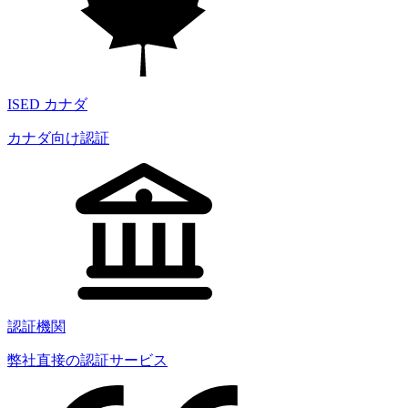
ISED カナダ
カナダ向け認証
認証機関
弊社直接の認証サービス