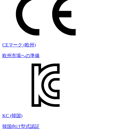
CEマーク (欧州)
欧州市場への準備
KC (韓国)
韓国向け型式認証