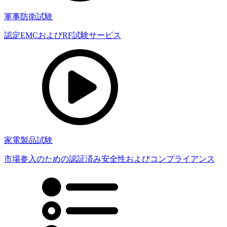
軍事防衛試験
認定EMCおよびRF試験サービス
家電製品試験
市場参入のための認証済み安全性およびコンプライアンス