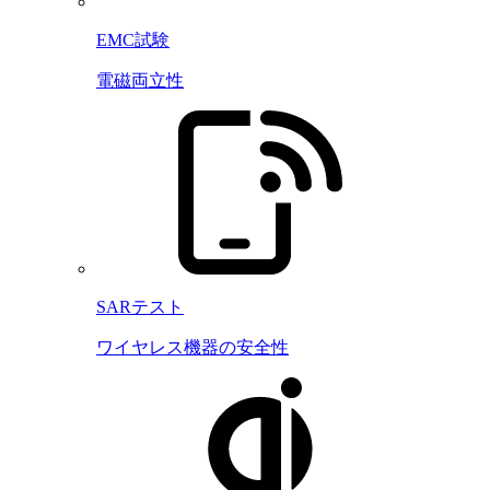
EMC試験
電磁両立性
SARテスト
ワイヤレス機器の安全性