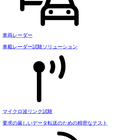
車両レーダー
車載レーダー試験ソリューション
マイクロ波リンク試験
要求の厳しいデータ転送のための精密なテスト