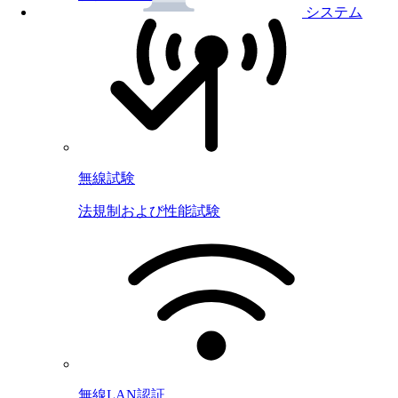
システム
無線試験
法規制および性能試験
無線LAN認証