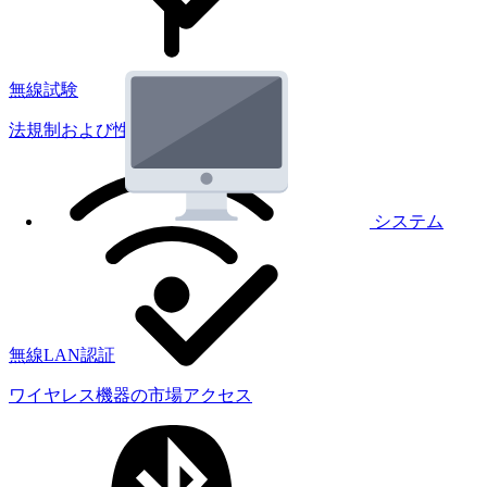
無線試験
法規制および性能試験
システム
無線LAN認証
ワイヤレス機器の市場アクセス