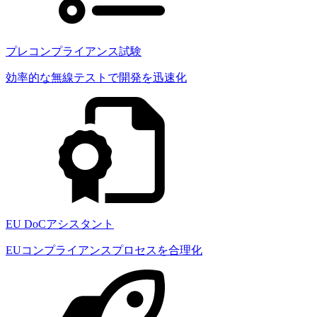
プレコンプライアンス試験
効率的な無線テストで開発を迅速化
EU DoCアシスタント
EUコンプライアンスプロセスを合理化