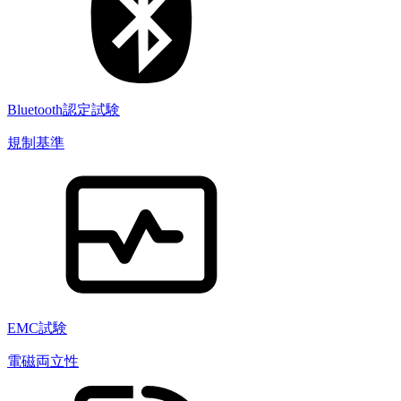
Bluetooth認定試験
規制基準
EMC試験
電磁両立性