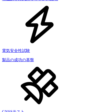
電気安全性試験
製品の成功の基盤
GNSSテスト