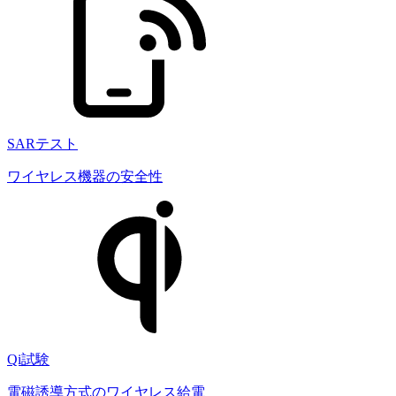
SARテスト
ワイヤレス機器の安全性
Qi試験
電磁誘導方式のワイヤレス給電