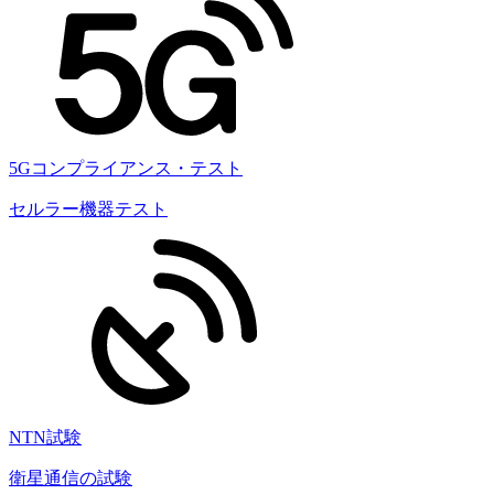
5Gコンプライアンス・テスト
セルラー機器テスト
NTN試験
衛星通信の試験