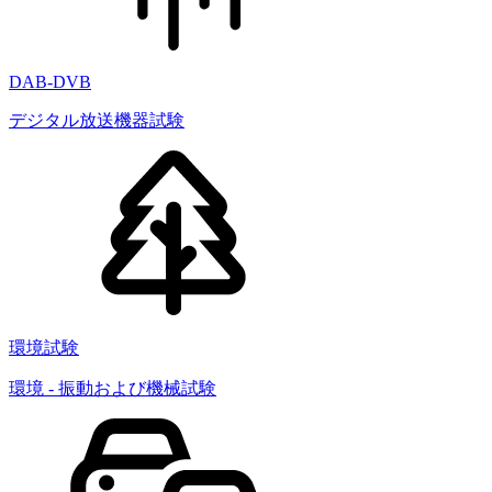
DAB-DVB
デジタル放送機器試験
環境試験
環境 - 振動および機械試験