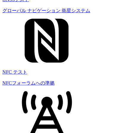
グローバル ナビゲーション 衛星システム
NFC テスト
NFCフォーラムへの準拠