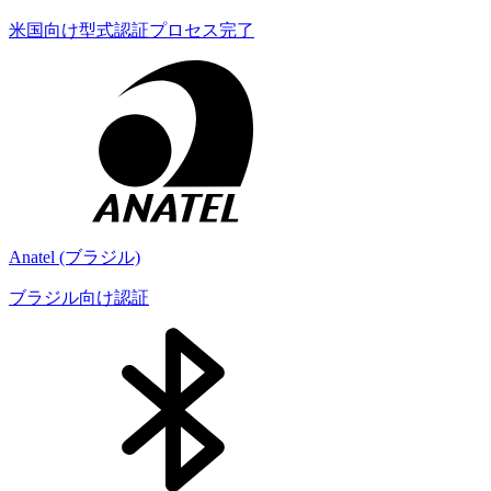
米国向け型式認証プロセス完了
Anatel (ブラジル)
ブラジル向け認証