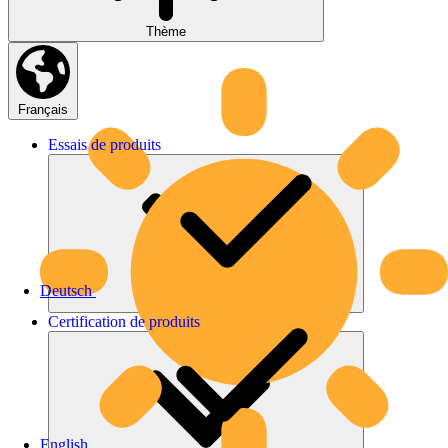
Thème
Français
Essais
de
produits
Deutsch
Certification
de
produits
English