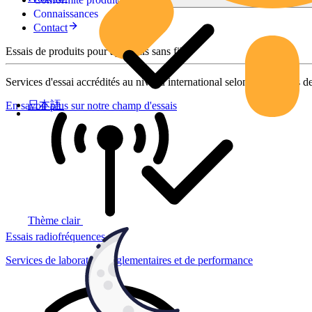
Connaissances
Contact
Essais de produits pour appareils sans fil
Services d'essai accrédités au niveau international selon des normes de
日本語
En savoir plus sur notre champ d'essais
Thème clair
Essais radiofréquences
Services de laboratoire réglementaires et de performance