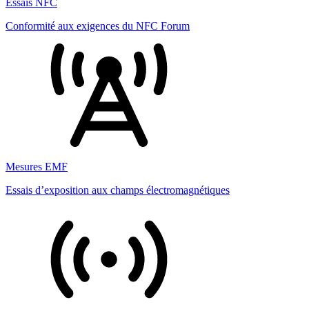
Essais NFC
Conformité aux exigences du NFC Forum
Mesures EMF
Essais d’exposition aux champs électromagnétiques