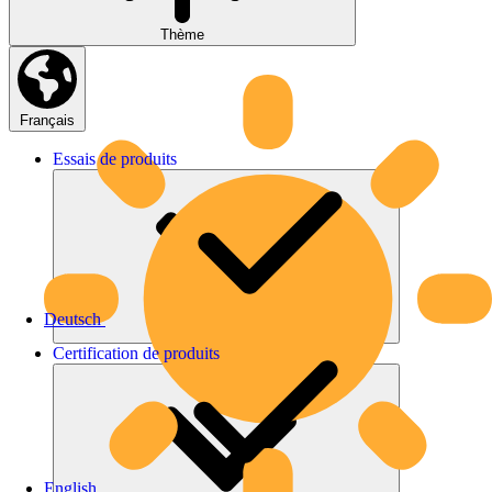
Thème
Français
Essais
de
produits
Deutsch
Certification
de
produits
English