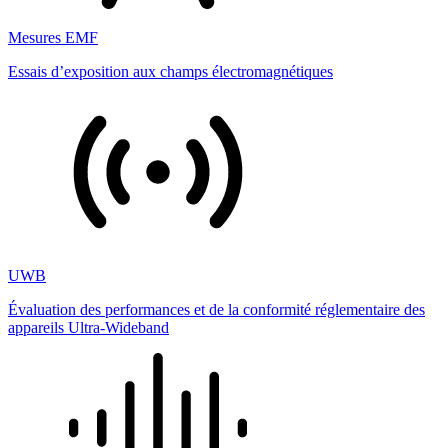
Mesures EMF
Essais d’exposition aux champs électromagnétiques
UWB
Évaluation des performances et de la conformité réglementaire des
appareils Ultra-Wideband