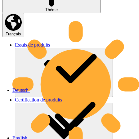
Thème
Français
Essais
de
produits
Deutsch
Certification
de
produits
English