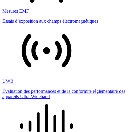
Mesures EMF
Essais d’exposition aux champs électromagnétiques
UWB
Évaluation des performances et de la conformité réglementaire des
appareils Ultra-Wideband