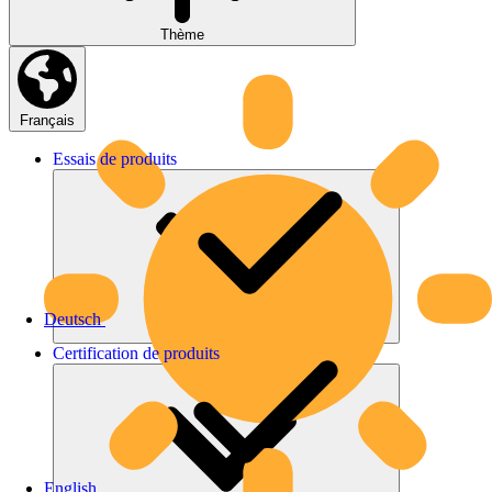
Thème
Français
Essais
de
produits
Deutsch
Certification
de
produits
English