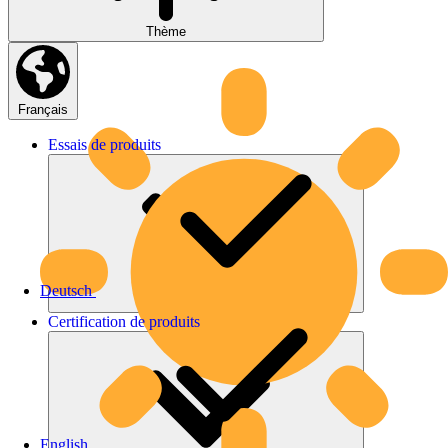
Thème
Français
Essais
de
produits
Deutsch
Certification
de
produits
English