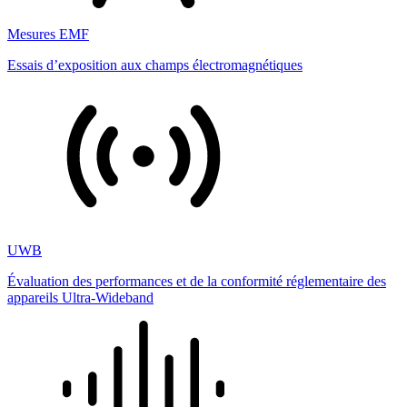
Mesures EMF
Essais d’exposition aux champs électromagnétiques
UWB
Évaluation des performances et de la conformité réglementaire des
appareils Ultra-Wideband