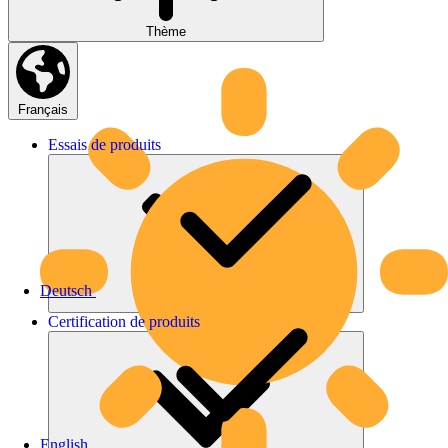
Thème
Français
Essais
de
produits
Deutsch
Certification
de
produits
English