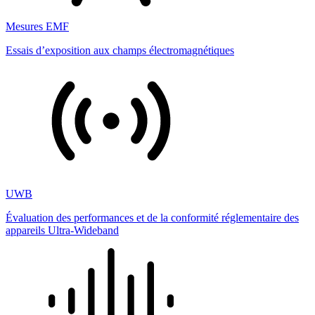
Mesures EMF
Essais d’exposition aux champs électromagnétiques
UWB
Évaluation des performances et de la conformité réglementaire des
appareils Ultra-Wideband