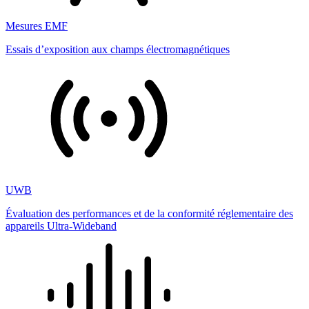
Mesures EMF
Essais d’exposition aux champs électromagnétiques
UWB
Évaluation des performances et de la conformité réglementaire des
appareils Ultra-Wideband