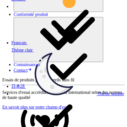
Conformité
produit
Français
Thème clair
Connaissances
Contact
Essais de produits pour appareils sans fil
日本語
Services d'essai accrédités au niveau international selon des normes
Thème sombre
de haute qualité
En savoir plus sur notre champ d'essais