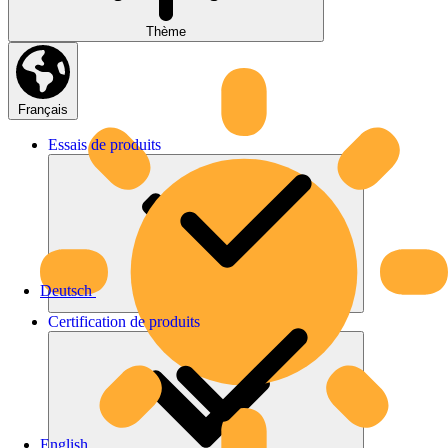
Thème
Français
Essais
de
produits
Deutsch
Certification
de
produits
English