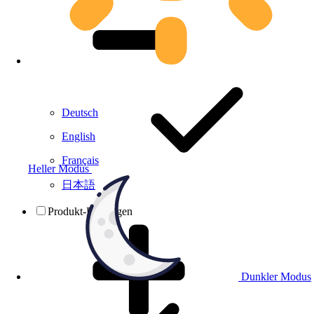
Deutsch
English
Français
Heller Modus
日本語
Produkt-Prüfungen
Dunkler Modus