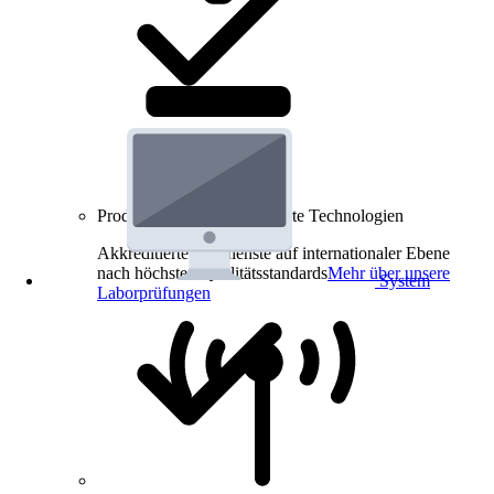
Produkt-Prüfungen für smarte Technologien
Akkreditierte Prüfdienste auf internationaler Ebene
nach höchsten Qualitätsstandards
Mehr über unsere
System
Laborprüfungen