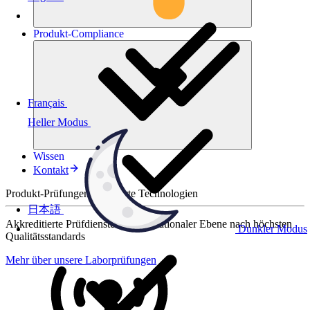
Produkt-
Compliance
Français
Heller Modus
Wissen
Kontakt
Produkt-Prüfungen für smarte Technologien
日本語
Akkreditierte Prüfdienste auf internationaler Ebene nach höchsten
Dunkler Modus
Qualitätsstandards
Mehr über unsere Laborprüfungen