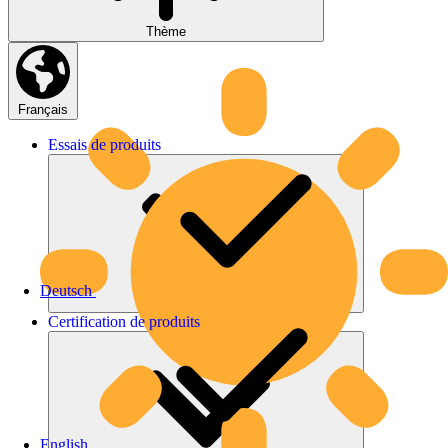
Thème
Français
Essais
de
produits
Deutsch
Certification
de
produits
English