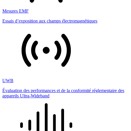
Mesures EMF
Essais d’exposition aux champs électromagnétiques
UWB
Évaluation des performances et de la conformité réglementaire des
appareils Ultra-Wideband