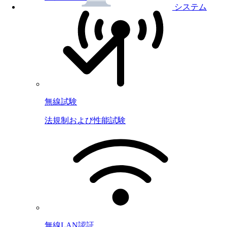
システム
無線試験
法規制および性能試験
無線LAN認証