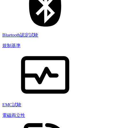
Bluetooth認定試験
規制基準
EMC試験
電磁両立性