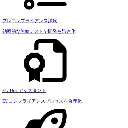
プレコンプライアンス試験
効率的な無線テストで開発を迅速化
EU DoCアシスタント
EUコンプライアンスプロセスを合理化