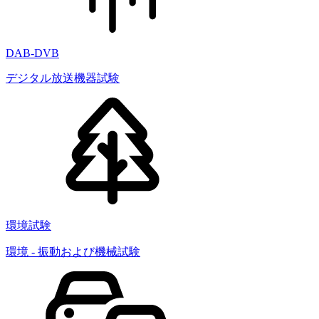
DAB-DVB
デジタル放送機器試験
環境試験
環境 - 振動および機械試験