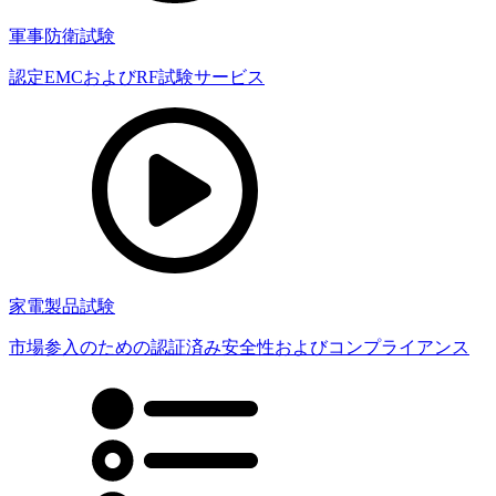
軍事防衛試験
認定EMCおよびRF試験サービス
家電製品試験
市場参入のための認証済み安全性およびコンプライアンス