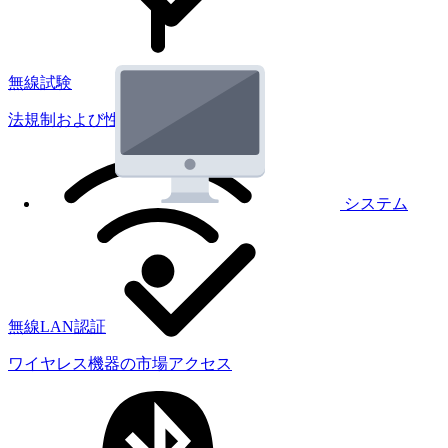
無線試験
法規制および性能試験
システム
無線LAN認証
ワイヤレス機器の市場アクセス