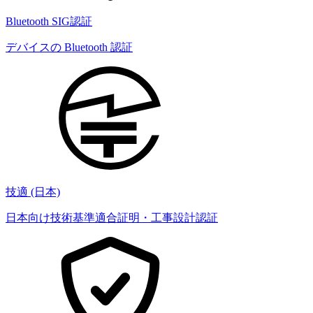
Bluetooth SIG認証
デバイスの Bluetooth 認証
技適 (日本)
日本向け技術基準適合証明・工事設計認証