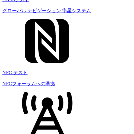
グローバル ナビゲーション 衛星システム
NFC テスト
NFCフォーラムへの準拠