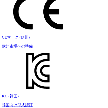
CEマーク (欧州)
欧州市場への準備
KC (韓国)
韓国向け型式認証