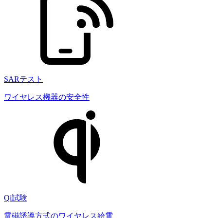
SARテスト
ワイヤレス機器の安全性
Qi試験
電磁誘導方式のワイヤレス給電