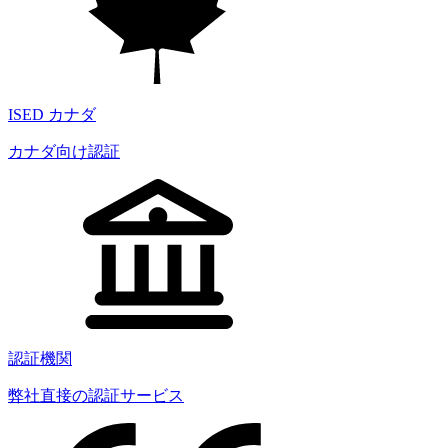
ISED カナダ
カナダ向け認証
認証機関
弊社直接の認証サービス