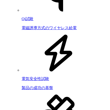
Qi試験
電磁誘導方式のワイヤレス給電
電気安全性試験
製品の成功の基盤