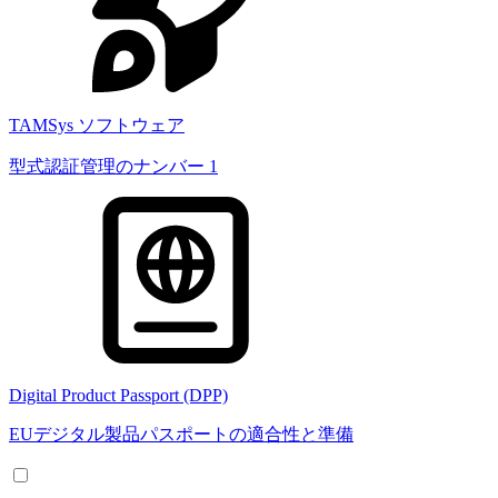
TAMSys ソフトウェア
型式認証管理のナンバー 1
Digital Product Passport (DPP)
EUデジタル製品パスポートの適合性と準備