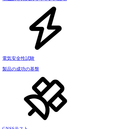
電気安全性試験
製品の成功の基盤
GNSSテスト