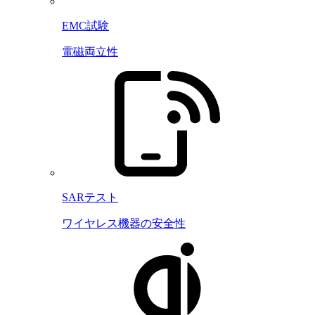
EMC試験
電磁両立性
SARテスト
ワイヤレス機器の安全性