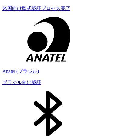
米国向け型式認証プロセス完了
Anatel (ブラジル)
ブラジル向け認証