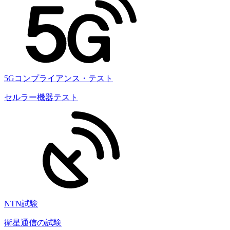
5Gコンプライアンス・テスト
セルラー機器テスト
NTN試験
衛星通信の試験