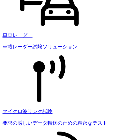
車両レーダー
車載レーダー試験ソリューション
マイクロ波リンク試験
要求の厳しいデータ転送のための精密なテスト