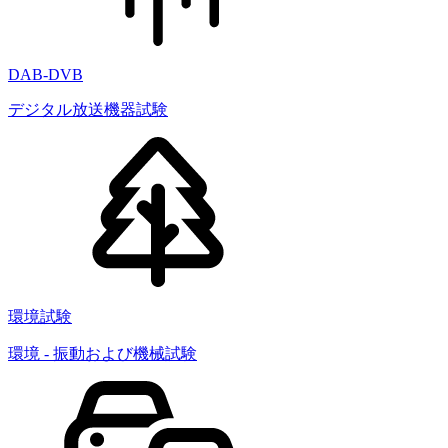
DAB-DVB
デジタル放送機器試験
環境試験
環境 - 振動および機械試験