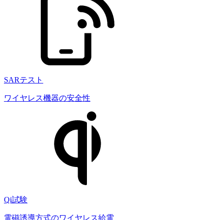
SARテスト
ワイヤレス機器の安全性
Qi試験
電磁誘導方式のワイヤレス給電