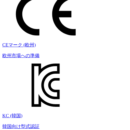
CEマーク (欧州)
欧州市場への準備
KC (韓国)
韓国向け型式認証