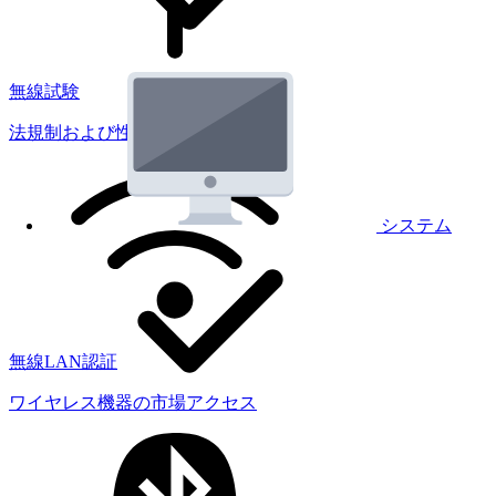
無線試験
法規制および性能試験
システム
無線LAN認証
ワイヤレス機器の市場アクセス