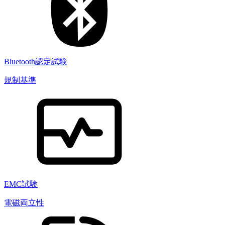
Bluetooth認定試験
規制基準
EMC試験
電磁両立性