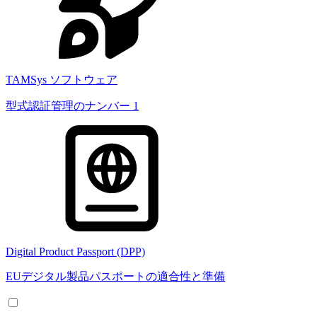
TAMSys ソフトウェア
型式認証管理のナンバー 1
Digital Product Passport (DPP)
EUデジタル製品パスポートの適合性と準備