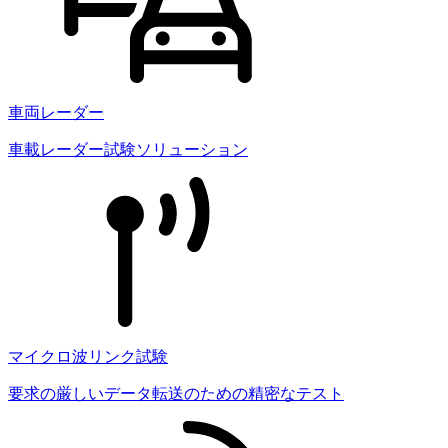
車両レーダー
車載レーダー試験ソリューション
マイクロ波リンク試験
要求の厳しいデータ転送のための精密なテスト