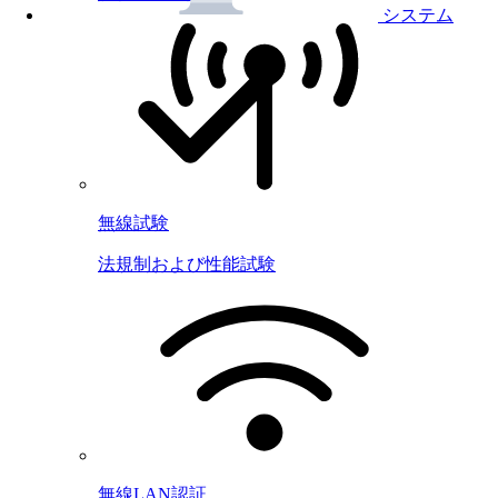
システム
無線試験
法規制および性能試験
無線LAN認証