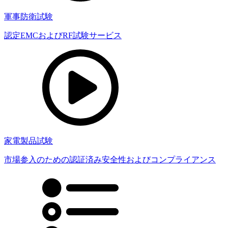
軍事防衛試験
認定EMCおよびRF試験サービス
家電製品試験
市場参入のための認証済み安全性およびコンプライアンス