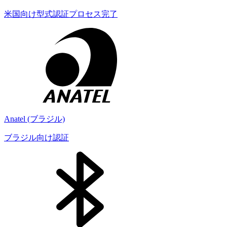
米国向け型式認証プロセス完了
Anatel (ブラジル)
ブラジル向け認証