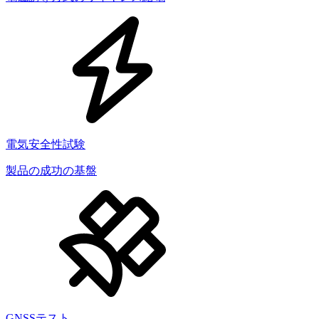
電気安全性試験
製品の成功の基盤
GNSSテスト