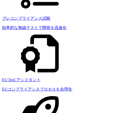
プレコンプライアンス試験
効率的な無線テストで開発を迅速化
EU DoCアシスタント
EUコンプライアンスプロセスを合理化