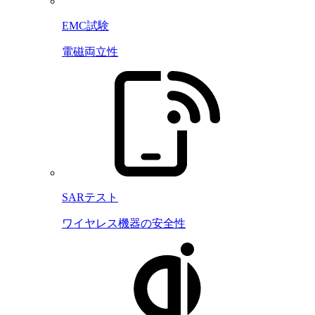
EMC試験
電磁両立性
SARテスト
ワイヤレス機器の安全性