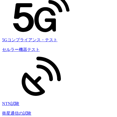
5Gコンプライアンス・テスト
セルラー機器テスト
NTN試験
衛星通信の試験