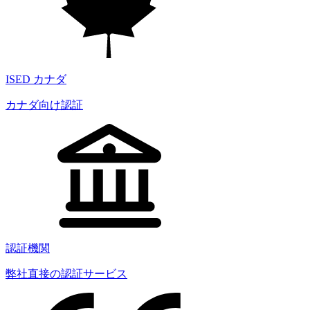
ISED カナダ
カナダ向け認証
認証機関
弊社直接の認証サービス