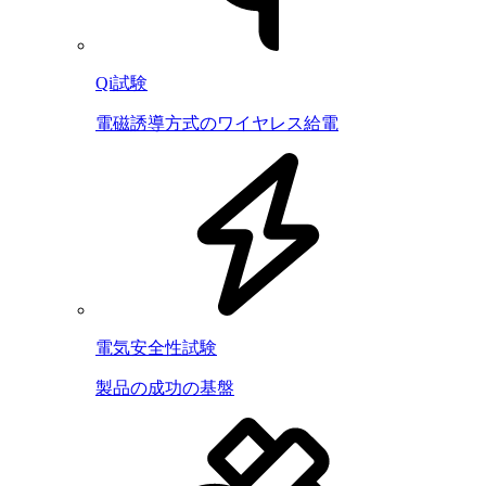
Qi試験
電磁誘導方式のワイヤレス給電
電気安全性試験
製品の成功の基盤