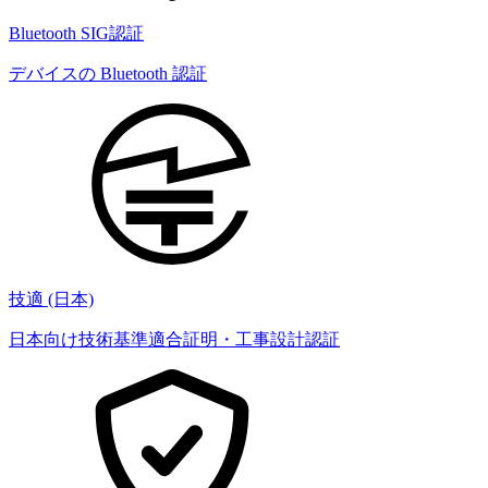
Bluetooth SIG認証
デバイスの Bluetooth 認証
技適 (日本)
日本向け技術基準適合証明・工事設計認証