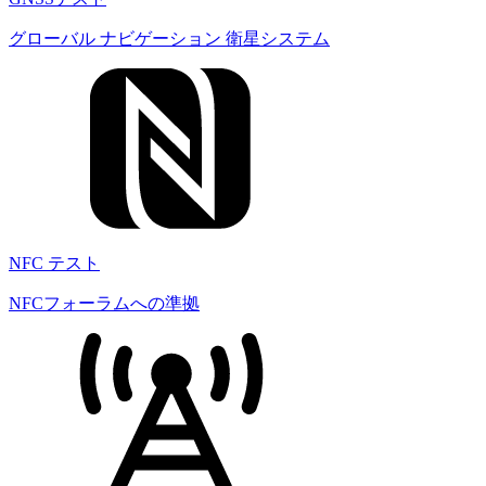
グローバル ナビゲーション 衛星システム
NFC テスト
NFCフォーラムへの準拠